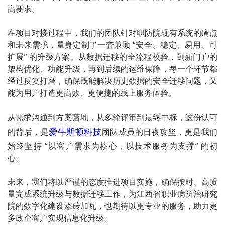
高要求。
在项目对接过程中，我们的团队针对职防院现有系统的痛点
和未来需求，量身定制了一套兼顾 “安全、稳定、易用、可
扩展” 的升级方案。从数据迁移的全流程校验，到新门户的
架构优化、功能升级，再到后续的运维保障，每一个环节都
经过反复打磨，确保既能解决历史数据的安全迁移问题，又
能为用户打造更高效、更便捷的线上服务体验。
从需求沟通到方案落地，从多轮评审到最终中标，这份认可
爱牛斯顿科技
的背后，是
团队成员的日夜攻坚，更是我们
始终坚持 “以客户需求为核心，以技术服务为支撑” 的初
心。
未来，我们将以严谨的态度推进项目实施，确保按时、高质
量完成系统升级与数据迁移工作，为江西省职业病防治研究
院的数字化建设添砖加瓦，也期待以更专业的服务，助力更
多政企客户实现信息化升级。