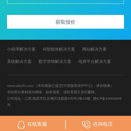
获取报价
小程序解决方案
AI智能体解决方案
网站解决方案
系统解决方案
数字营销解决方案
电商平台解决方案
www.aibulls.com
（本站模板已提交
[中国版权保护中心]
，请勿镜像）
本站部分素材源自网络，如有侵权，请联系我方及时删除。
公司地址：江西.南昌市红谷滩区绿茵路500号3栋10楼
赣ICP备19004098
号
在线客服
咨询电话