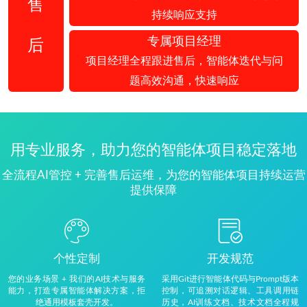
售
持续响应支持
专属项目经理
后
项目经理全程跟进售后，智能体迭代与问
题高效沟通，快速响应
用专业服务，助力您的智能体项目稳定落地
全流程AI管控 + 完善售后运维，为您的智能体项目持续运营
提供保障
个性定制
开发规范
您的业务场景 + 我们的AI技术与服务
采用Git进行智能体代码与Prompt版本
能力，打造专属智能体解决方案，拒
控制，可追溯对话逻辑、工具调用链
绝通用模板套壳开发。
历史，AI训练文档、技术文档全程规