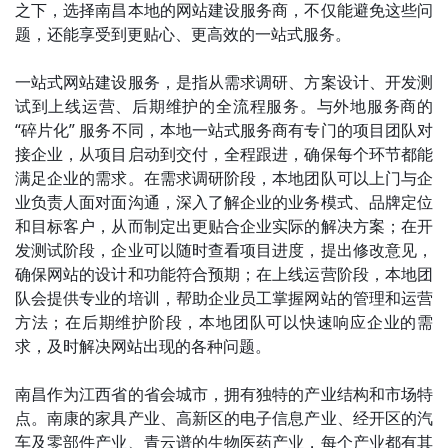
之下，选择南昌本地的网站建设服务商，不仅能避免这些问
题，还能享受到更贴心、更高效的一站式服务。
一站式网站建设服务，是指从需求调研、方案设计、开发测
试到上线运营、后期维护的全流程服务。与外地服务商的
“碎片化” 服务不同，本地一站式服务商有专门的项目团队对
接企业，从项目启动到交付，全程跟进，确保每个环节都能
满足企业的需求。在需求调研阶段，本地团队可以上门与企
业负责人面对面沟通，深入了解企业的业务模式、品牌定位
和目标客户，从而制定出更贴合企业实际的解决方案；在开
发测试阶段，企业可以随时查看项目进度，提出修改意见，
确保网站的设计和功能符合预期；在上线运营阶段，本地团
队会提供专业的培训，帮助企业员工掌握网站的管理和运营
方法；在后期维护阶段，本地团队可以快速响应企业的需
求，及时解决网站出现的各种问题。
南昌作为江西省的省会城市，拥有独特的产业结构和市场特
点。南康的家具产业、高新区的电子信息产业、经开区的汽
车及零部件产业、青云谱的生物医药产业，每个产业都有其