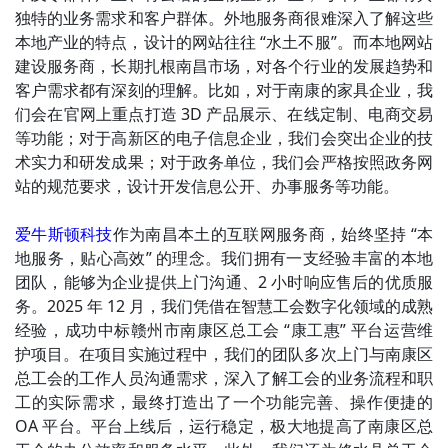
独特的业务需求和客户群体。外地服务商很难深入了解这些
本地产业的特点，设计的网站往往 “水土不服”。而本地网站
建设服务商，长期扎根南昌市场，对各个行业的发展趋势和
客户需求都有深刻的理解。比如，对于南康的家具企业，我
们会在官网上重点打造 3D 产品展示、在线定制、电商交易
等功能；对于高新区的电子信息企业，我们会突出企业的技
术实力和研发成果；对于政务单位，我们会严格按照政务网
站的规范要求，设计开发信息公开、办事服务等功能。
爱牛斯顿科技
作为南昌本土的互联网服务商，始终坚持 “本
地服务，贴心高效” 的理念。我们拥有一支经验丰富的本地
团队，能够为企业提供上门沟通、2 小时响应售后的优质服
务。2025 年 12 月，我们凭借在智慧工会数字化领域的成熟
经验，成功中标赣州市南康区总工会 “康工惠” 平台运营维
护项目。在项目实施过程中，我们的团队多次上门与南康区
总工会的工作人员沟通需求，深入了解工会的业务流程和职
工的实际需求，最终打造出了一个功能完善、操作便捷的
OA 平台。平台上线后，运行稳定，极大地提高了南康区总