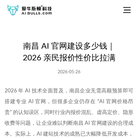
南昌 AI 官网建设多少钱｜
2026 亲民报价性价比拉满
2026-05-26
2026 年 AI 技术全面普及，南昌企业无需高额预算即可
搭建专业 AI 官网，但很多企业仍存在 “AI 官网价格昂
贵” 的认知误区，同时行业内报价混乱、虚高定价、隐形
收费等问题，让企业难以判断南昌 AI 官网建设的合理成
本。实际上，AI 建站技术的成熟已大幅降低开发成本，