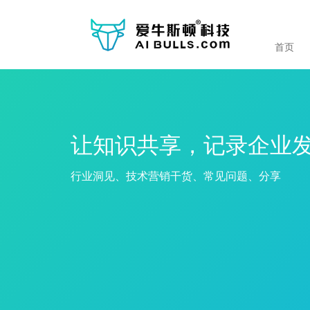
首页
让知识共享，记录企业
行业洞见、技术营销干货、常见问题、分享