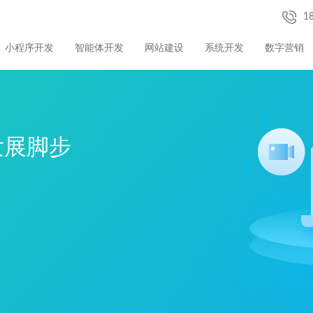
1
小程序开发
智能体开发
网站建设
系统开发
数字营销
发展脚步