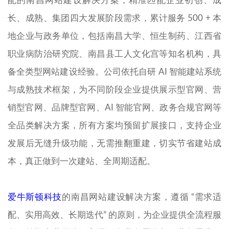
配的南昌网站建设解决方案，精准匹配企业初创、成
长、成熟、集团四大发展阶段需求，累计服务 500 + 本
地企业与政务单位，包括南昌大学、恒生制药、江西省
职业病防治研究院、南昌县工人文化宫等知名机构，具
备全类型网站建设经验。公司依托自研 AI 智能建站系统
与成熟技术框架，为不同阶段企业提供展示型官网、营
销型官网、品牌型官网、AI 智能官网、政务合规官网等
全品类解决方案，所有方案均预留扩展接口，支持企业
发展后无缝升级功能，无需推翻重建，切实节省建站成
本，真正做到一次建站、全周期适配。
爱牛斯顿科技
的南昌网站建设解决方案，遵循 “需求适
配、实用高效、长期迭代” 的原则，为企业提供全流程服