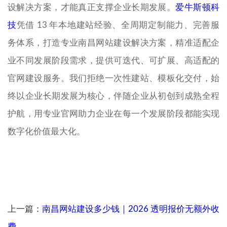
设解决方案，才能真正支撑企业长期发展。
爱牛斯顿科
技
凭借 13 年本地建站经验、全周期定制能力、完善服
务体系，打造专业南昌网站建设解决方案，精准适配企
业不同发展阶段需求，提供可迭代、可扩展、高适配的
官网建设服务。我们拒绝一次性建站、模板化交付，始
终以企业长期发展为核心，伴随企业从初创到成熟全程
护航，用专业官网助力企业在每一个发展阶段都能实现
数字化价值最大化。
上一篇：
南昌网站建设多少钱｜2026 透明报价无额外收