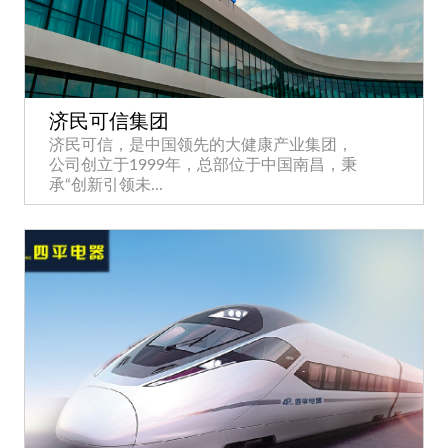
济民可信集团
济民可信，是中国领先的大健康产业集团，
公司创立于1999年，总部位于中国南昌，秉
承“创新引领未...