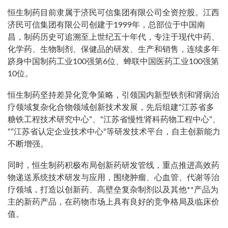
恒生制药目前隶属于济民可信集团有限公司全资控股。江西
济民可信集团有限公司创建于1999年，总部位于中国南
昌，制药历史可追溯至上世纪五十年代，专注于现代中药、
化学药、生物制剂、保健品的研发、生产和销售，连续多年
跻身中国制药工业100强第6位、蝉联中国医药工业100强第
10位。
恒生制药坚持差异化竞争策略，引领国内新型铁剂和肾病治
疗领域复杂化合物领域创新技术发展，先后组建“江苏省多
糖铁工程技术研究中心”、“江苏省慢性肾科药物工程中心”、
“”江苏省认定企业技术中心“等研发技术平台，自主创新能力
不断增强。
同时，恒生制药积极布局创新药研发管线，重点推进高效药
物递送系统技术研发与应用，围绕肿瘤、心血管、代谢等治
疗领域，打造以创新药、高壁垒复杂制剂以及其他**产品为
主的新药产品，在药物市场上具有良好的竞争格局及临床价
值。