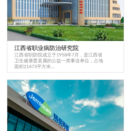
江西省职业病防治研究院
江西省职防院成立于1958年7月，是江西省
卫生健康委直属的公益一类事业单位，占地
面积21473平方米...