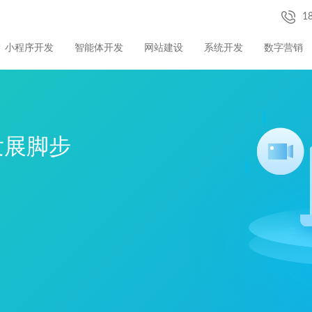
1
小程序开发
智能体开发
网站建设
系统开发
数字营销
发展脚步