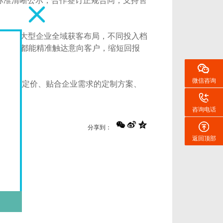
标准清晰公示，合作签订正规合同，支持售
适配中大型企业全域获客布局，不同投入档
一笔投入都能精准触达意向客户，缩短回报
微信咨询
合理的定价、贴合企业需求的定制方案、
咨询电话
分享到：
返回顶部