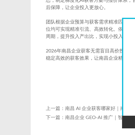
态，制定梯度化AI获客方案与报价体系
后保障，让企业投入更放心。
团队根据企业预算与获客需求精准匹配方
位均可实现精准引流、高效转化。依托AI
周期，提升投入产出比，实现小投入、高
2026年南昌企业获客无需盲目高价投入
稳定高效的获客效果，让南昌企业精准把
上一篇：
南昌 AI 企业获客哪家好｜南昌
下一篇：
南昌企业 GEO-AI 推广｜智能