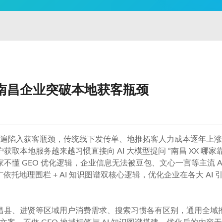
助力南昌企业突破本地获客瓶颈
商普遍陷入获客瓶颈，传统线下发传单、地推拓客人力成本逐年上
取本地服务越来越习惯直接向 AI 大模型提问 “南昌 XX 哪家
懂 GEO 优化逻辑，企业信息无法被豆包、文心一言等主流 AI
推广依托地理围栏 + AI 知识图谱双核心逻辑，优化企业在各大 
。
昌县、进贤等区域用户消费需求、搜索习惯各有区别，通用全域