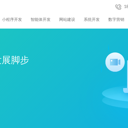
1
小程序开发
智能体开发
网站建设
系统开发
数字营销
发展脚步