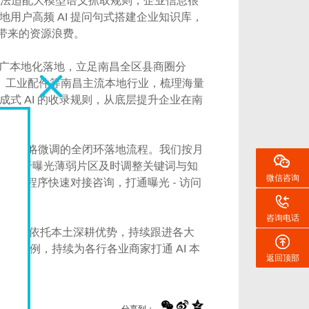
内容无法适配大模型语义抓取规则，企业信息很
用户高频 AI 提问句式搭建企业知识库，
带来的资源浪费。
AI 推广本地化落地，立足南昌全区县商圈分
、工业配件等南昌主流本地行业，梳理海量
式 AI 的收录规则，从底层提升企业在南
、后期策略微调的全闭环落地流程。我们按月
度，对于曝光薄弱片区及时调整关键词与知
微信咨询
网、小程序快速对接咨询，打通曝光 - 访问
咨询电话
顿科技
依托本土深耕优势，持续跟进各大
地案例，持续为各行各业商家打通 AI 本
返回顶部