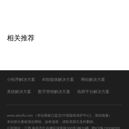
相关推荐
小程序解决方案
AI智能体解决方案
网站解决方案
系统解决方案
数字营销解决方案
电商平台解决方案
www.aibulls.com
（本站模板已提交
[中国版权保护中心]
，请勿镜像）
本站部分素材源自网络，如有侵权，请联系我方及时删除。
公司地址：江西.南昌市红谷滩区绿茵路500号3栋10楼
赣ICP备19004098