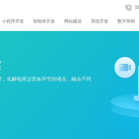
1
小程序开发
智能体开发
网站建设
系统开发
数字营销
案
景，化解电商运营各环节的堵点，融合不同
！