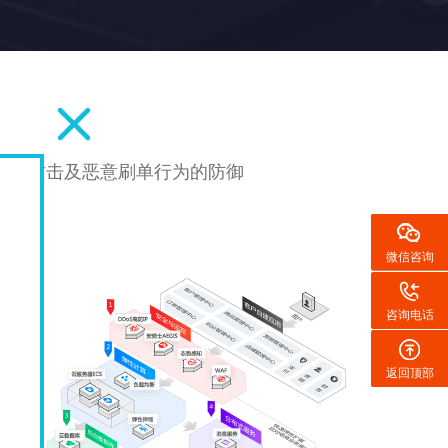
网络攻击及恶意刷单行为的防御
微信咨询
咨询电话
返回顶部