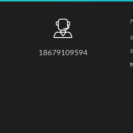
18679109594