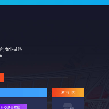
整的商业链路
户