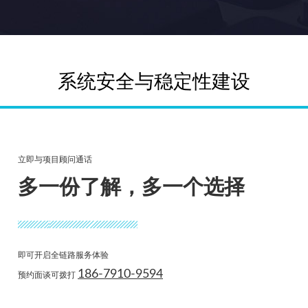
系统安全与稳定性建设
安全监控层与弹性计算层进行针对性防护，增强对大流量
能力，保障高并发时系统的稳定运行
立即与项目顾问通话
多一份了解，多一个选择
刷单和活动作弊问题，增强系统安全防护能力
即可开启全链路服务体验
并发时系统的稳定运行
186-7910-9594
预约面谈可拨打