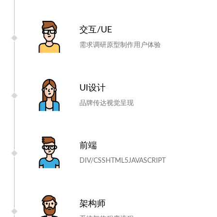
交互/UE
需求调研
原型制作
用户体验
UI设计
品牌传达
视觉呈现
前端
DIV/CSS
HTML5
JAVASCRIPT
架构师