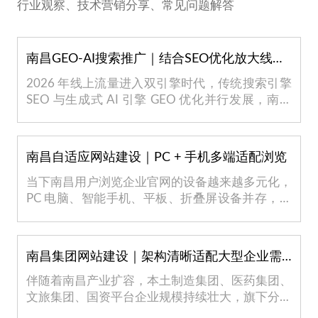
行业观察、技术营销分享、常见问题解答
南昌GEO-AI搜索推广｜结合SEO优化放大线上引流效果
2026 年线上流量进入双引擎时代，传统搜索引擎
SEO 与生成式 AI 引擎 GEO 优化并行发展，南昌
本地...
南昌自适应网站建设｜PC + 手机多端适配浏览
当下南昌用户浏览企业官网的设备越来越多元化，
PC 电脑、智能手机、平板、折叠屏设备并存，很
多老...
南昌集团网站建设｜架构清晰适配大型企业需求
伴随着南昌产业扩容，本土制造集团、医药集团、
文旅集团、国资平台企业规模持续壮大，旗下分公
司...