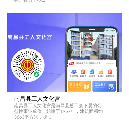
务。致力于挖...
南昌县工人文化宫
南昌县工人文化宫是南昌县总工会下属的公
益性事业单位，始建于1957年，建筑面积约
3663平方米，拥...