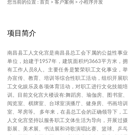
您当前的位置 :
首页
>
客户案例
>
小程序开发
项目简介
南昌县工人文化宫是南昌县总工会下属的公益性事业
单位，始建于1957年，建筑面积约3663平方米，拥
有工作人员8人。主要任务是繁荣职工文化事业，举
办宣传、教育、培训等综合性职工活动，组织开展职
工文化娱乐及各项体育活动，对职工进行文化技能培
训。目前文化宫大楼设有:舞蹈房、瑜伽房、图书室、
阅览室、棋牌室、台球室演播厅、健身房、书画培训
室、琴房等。 多年来，在县总工会的正确领导下，工
人文化宫坚持以服务职工文体生活为导向，开展过摄
影展、美术展、书法展和诗歌演唱比赛、篮球、乒乓