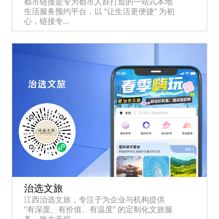
都市链接是专为都市人群打造的一站式本地
生活服务预约平台，以 “让生活更便捷” 为初
心，链接专...
治选文旅
江西治选文旅，专注于为企业与机构提供
“有深度、有价值、有温度” 的定制化文旅服