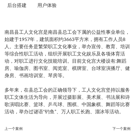
后台搭建
用户体验
南昌县工人文化宫是南昌县总工会下属的公益性事业单位，
始建于1957年，建筑面积约3663平方米，拥有工作人员8
人。主要任务是繁荣职工文化事业，举办宣传、教育、培训
等综合性职工活动，组织开展职工文化娱乐及各项体育活
动，对职工进行文化技能培训。目前文化宫大楼设有:舞蹈
房、瑜伽房、图书室、阅览室、棋牌室、台球室演播厅、健
身房、书画培训室、琴房等。
多年来，在县总工会的正确领导下，工人文化宫坚持以服务
职工文体生活为导向，开展过摄影展、美术展、书法展和诗
歌演唱比赛、篮球、乒乓球、围棋、中国象棋、舞蹈等比赛
活动，举办过谜语“钓鱼”、万人职工长跑、溜冰等活动。
上一个案例
下一个案例