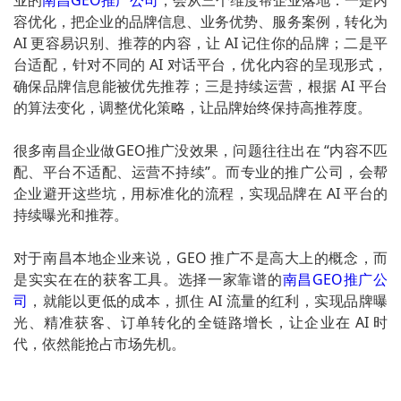
业的
南昌GEO推广公司
，会从三个维度帮企业落地：一是内
容优化，把企业的品牌信息、业务优势、服务案例，转化为
AI 更容易识别、推荐的内容，让 AI 记住你的品牌；二是平
台适配，针对不同的 AI 对话平台，优化内容的呈现形式，
确保品牌信息能被优先推荐；三是持续运营，根据 AI 平台
的算法变化，调整优化策略，让品牌始终保持高推荐度。
很多南昌企业做GEO推广没效果，问题往往出在 “内容不匹
配、平台不适配、运营不持续”。而专业的推广公司，会帮
企业避开这些坑，用标准化的流程，实现品牌在 AI 平台的
持续曝光和推荐。
对于南昌本地企业来说，GEO 推广不是高大上的概念，而
是实实在在的获客工具。选择一家靠谱的
南昌GEO推广公
司
，就能以更低的成本，抓住 AI 流量的红利，实现品牌曝
光、精准获客、订单转化的全链路增长，让企业在 AI 时
代，依然能抢占市场先机。