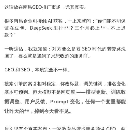
这话放在南昌GEO推广市场，尤其真实。
很多南昌企业刚接触 AI 获客，一上来就问：“你们能不能保
证在豆包、DeepSeek 里排**？三个月必上**，不上退
款？”
一听这话，我就知道：对方要么是被 SEO 时代的老套路洗
脑了，要么就是遇到了只想收割的服务商。
GEO 和 SEO，本质完全不一样。
搜索引擎的索引相对稳定，你改标题、调关键词，排名变化
模型更新、训练数
基本可预判。但大模型不是网页库 ——
据调整、用户反馈、Prompt 变化，任何一个变量都能
让昨天的**，掉到今天看不见。
原文里有个真实案例：一家教育品牌找服务商做 GEO，两