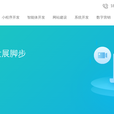
1
小程序开发
智能体开发
网站建设
系统开发
数字营销
发展脚步