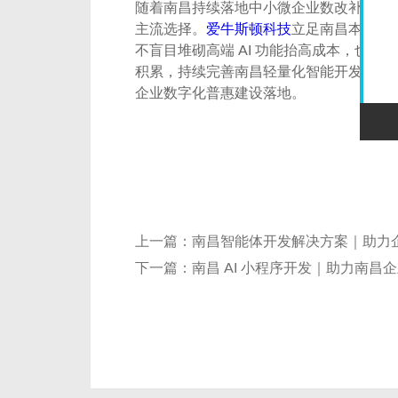
随着南昌持续落地中小微企业数改补贴相
主流选择。
爱牛斯顿科技
立足南昌本土市
不盲目堆砌高端 AI 功能抬高成本，也
积累，持续完善南昌轻量化智能开发解决方
企业数字化普惠建设落地。
上一篇：
南昌智能体开发解决方案｜助力
下一篇：
南昌 AI 小程序开发｜助力南昌