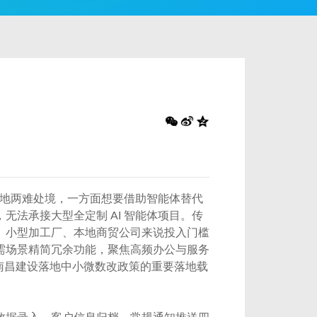
落地两难处境，一方面想要借助智能体替代
法承接大型全定制 AI 智能体项目。传
、小型加工厂、本地商贸公司来说投入门槛
需场景精简冗余功能，聚焦高频办公与服务
南昌建设落地中小微数改政策的重要落地载