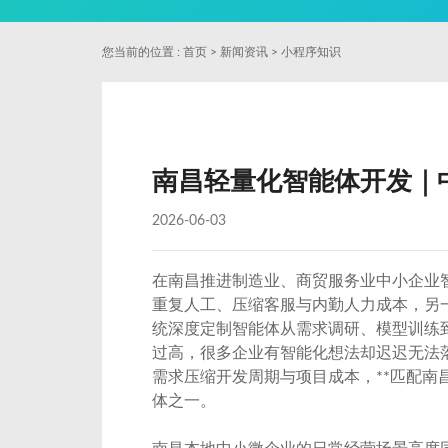
您当前的位置 :
首页
>
新闻资讯
>
小程序知识
南昌轻量化智能体开发｜
2026-06-03
在南昌推进制造业、商贸服务业中小企业智
重复人工、压缩客服与内勤人力成本，另一
统深度定制智能体从需求调研、模型训练
过高，很多企业有智能化想法却迟迟无法
需求压缩开发周期与项目成本，**匹配
体之一。