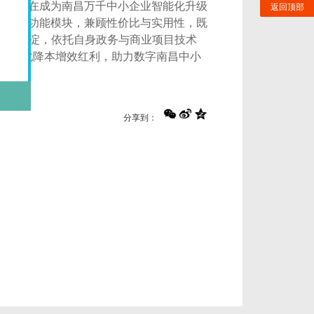
势，正在成为南昌万千中小企业智能化升级
返回顶部
化迭代功能模块，兼顾性价比与实用性，既
地行业沉淀，依托自身政务与商业项目技术
受数字化降本增效红利，助力数字南昌中小
分享到：