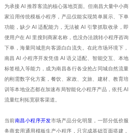
为承接 AI 推荐客流的核心落地页面。但南昌大量中小商
家沿用传统模板小程序，产品仅能实现简单展示、下单
功能，缺少 AI 适配能力，无法被 AI 引擎抓取收录，即
便用户在 AI 里搜到商家名称，也没办法跳转小程序咨询
下单，海量同城意向客源白白流失。在此市场环境下，
南昌 AI 小程序开发凭借 AI 语义适配、智能交互、本地
标签植入等能力，成为南昌各行各业抢占同城自然流量
的刚需数字化方案，餐饮、家政、文旅、建材、教育培
训等本地业态都在加速布局智能化小程序产品，依托 AI
流量红利拓宽获客渠道。
当前
南昌小程序开发
市场产品分化明显，一部分低价服
务商套用通用模板生产小程序，只完成基础页面搭建，