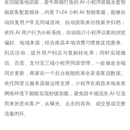
在功能落地层面，爱牛斯顿打造的 AI 小程序搭载全套智
能获客配套模块，内置 7×24 小时 AI 智能客服，能够自
动回复用户常见同城咨询、自动抓取来访线索并归档；
依托 AI 用户行为分析系统，自动统计小程序访客的浏览
偏好、地域来源，结合南昌本地消费习惯推送优惠券、
到店活动，提升用户到店与复购转化率；同时实现微
信、百度、支付宝三端小程序同源管理，一处修改全端
同步更新，商家在一个后台就能统筹全渠道客流数据。
依托阿里云服务器做运维支撑，小程序在南昌本地各类
网络环境下都能实现秒级加载，避免因卡顿流失 AI 引流
而来的意向客户，从曝光、点击到咨询、成交形成完整
流量闭环。