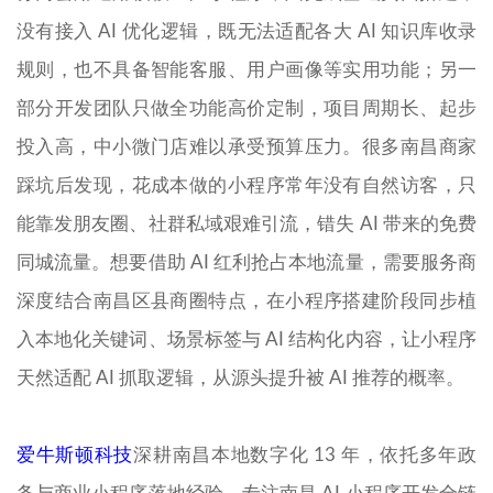
没有接入 AI 优化逻辑，既无法适配各大 AI 知识库收录
规则，也不具备智能客服、用户画像等实用功能；另一
部分开发团队只做全功能高价定制，项目周期长、起步
投入高，中小微门店难以承受预算压力。很多南昌商家
踩坑后发现，花成本做的小程序常年没有自然访客，只
能靠发朋友圈、社群私域艰难引流，错失 AI 带来的免费
同城流量。想要借助 AI 红利抢占本地流量，需要服务商
深度结合南昌区县商圈特点，在小程序搭建阶段同步植
入本地化关键词、场景标签与 AI 结构化内容，让小程序
天然适配 AI 抓取逻辑，从源头提升被 AI 推荐的概率。
爱牛斯顿科技
深耕南昌本地数字化 13 年，依托多年政