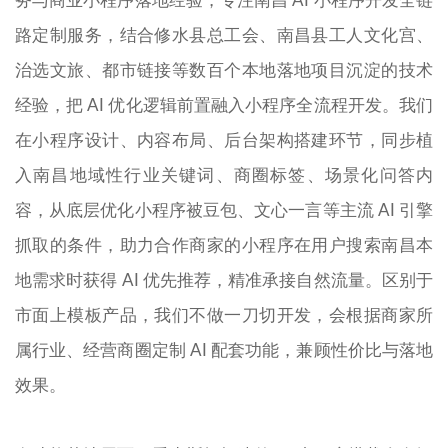
务与商业小程序落地经验，专注南昌 AI 小程序开发全链
路定制服务，结合修水县总工会、南昌县工人文化宫、
治选文旅、都市链接等数百个本地落地项目沉淀的技术
经验，把 AI 优化逻辑前置融入小程序全流程开发。我们
在小程序设计、内容布局、后台架构搭建环节，同步植
入南昌地域性行业关键词、商圈标签、场景化问答内
容，从底层优化小程序被豆包、文心一言等主流 AI 引擎
抓取的条件，助力合作商家的小程序在用户搜索南昌本
地需求时获得 AI 优先推荐，精准承接自然流量。区别于
市面上模板产品，我们不做一刀切开发，会根据商家所
属行业、经营商圈定制 AI 配套功能，兼顾性价比与落地
效果。