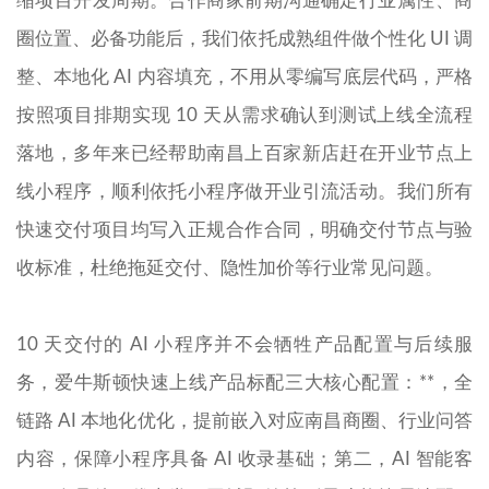
缩项目开发周期。合作商家前期沟通确定行业属性、商
圈位置、必备功能后，我们依托成熟组件做个性化 UI 调
整、本地化 AI 内容填充，不用从零编写底层代码，严格
按照项目排期实现 10 天从需求确认到测试上线全流程
落地，多年来已经帮助南昌上百家新店赶在开业节点上
线小程序，顺利依托小程序做开业引流活动。我们所有
快速交付项目均写入正规合作合同，明确交付节点与验
收标准，杜绝拖延交付、隐性加价等行业常见问题。
10 天交付的 AI 小程序并不会牺牲产品配置与后续服
务，爱牛斯顿快速上线产品标配三大核心配置：**，全
链路 AI 本地化优化，提前嵌入对应南昌商圈、行业问答
内容，保障小程序具备 AI 收录基础；第二，AI 智能客