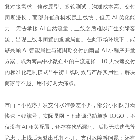
复对接需求、修改原型、多轮测试，沟通成本高、交付
周期漫长，而部分低价模板虽上线快，但无 AI 优化能
力，无法承接 AI 自然流量，上线之后难以产生实际客
源，出现上线即闲置的尴尬局面。在此市场环境下，能
够兼顾 AI 智能属性与短周期交付的南昌 AI 小程序开发
方案，成为南昌中小微企业的主流选择，10 天快速交付
的标准化定制模式**平衡上线时效与产品实用性，解决
商家等不起、用不好两大痛点。
市面上小程序开发交付水准参差不齐，部分小团队打着
快速上线旗号，实际是网上下载源码简单改 LOGO，不
仅没有 AI 相关配置，还存在代码漏洞、后期无法迭代等
隐患，上线后频繁出现打不开、支付故障等问题；还有