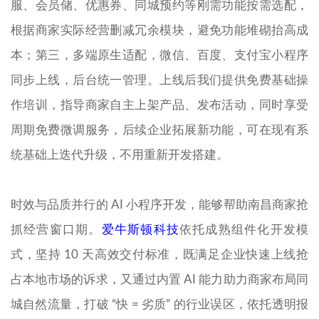
服、会员储、优惠券、同城预约等刚需功能按需选配，
根据商家实际经营删减冗余模块，避免功能堆砌抬高成
本；第三，多端原生适配，微信、百度、支付宝小程序
同步上线，后台统一管理。上线后我们提供免费基础操
作培训，指导商家自主上架产品、发布活动，同时享受
周期免费微调服务，后续企业拓展新功能，可在现有系
统基础上迭代升级，不用重新开发搭建。
时效与品质并行的 AI 小程序开发，能够帮助南昌商家抢
抓经营窗口期。
爱牛斯顿科技
依托成熟组件化开发模
式，坚持 10 天高效交付标准，既满足企业快速上线抢
占本地市场的诉求，又通过内置 AI 能力助力商家布局同
城自然流量，打破 “快 = 劣质” 的行业误区，依托透明报